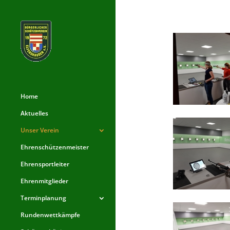
Home
Aktuelles
Unser Verein
Ehrenschützenmeister
Ehrensportleiter
Ehrenmitglieder
Terminplanung
Rundenwettkämpfe