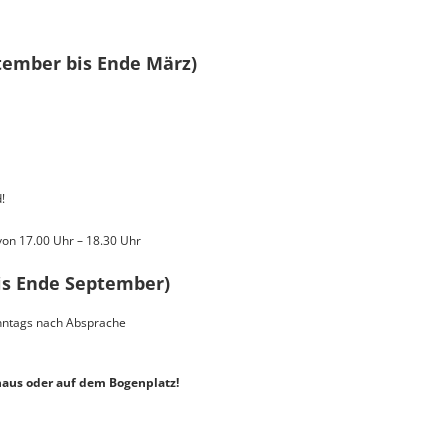
tember bis Ende März)
!
von 17.00 Uhr – 18.30 Uhr
is Ende September)
nntags nach Absprache
aus oder auf dem Bogenplatz!