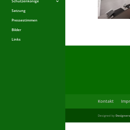
Schützenkönige
Satzung
Pressestimmen
Bilder
Links
Kontakt
Imp
Designed by
Designers