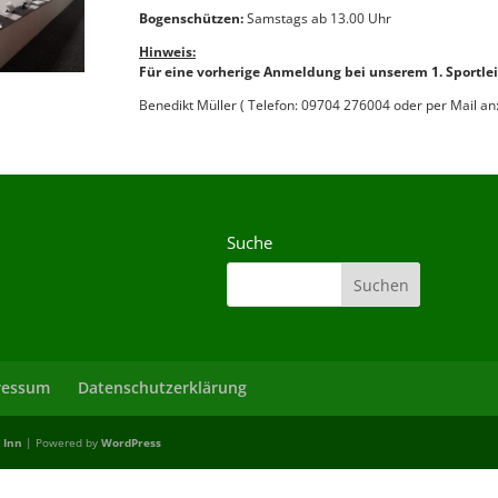
Bogenschützen:
Samstags ab 13.00 Uhr
Hinweis:
Für eine vorherige Anmeldung bei unserem 1. Sportlei
Benedikt Müller ( Telefon: 09704 276004 oder per Mail an
Suche
ressum
Datenschutzerklärung
 Inn
| Powered by
WordPress