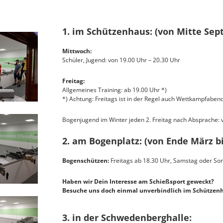
1. im Schützenhaus: (von Mitte Sep
Mittwoch:
Schüler, Jugend: von 19.00 Uhr – 20.30 Uhr
Freitag:
Allgemeines Training: ab 19.00 Uhr *)
*) Achtung: Freitags ist in der Regel auch Wettkampfabend
Bogenjugend im Winter jeden 2. Freitag nach Absprache: 
2. am Bogenplatz: (von Ende März b
Bogenschützen:
Freitags ab 18.30 Uhr, Samstag oder So
Haben wir Dein Interesse am Schießsport geweckt?
Besuche uns doch einmal unverbindlich im Schützenh
3. in der Schwedenberghalle: