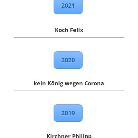
2021
Koch Felix
2020
kein König wegen Corona
2019
Kirchner Philipp