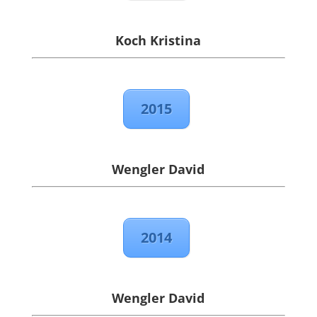
Koch Kristina
2015
Wengler David
2014
Wengler David