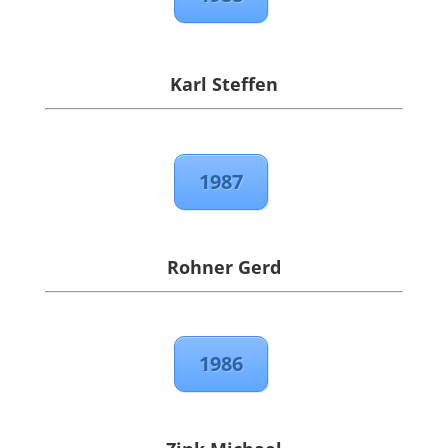
Karl Steffen
1987
Rohner Gerd
1986