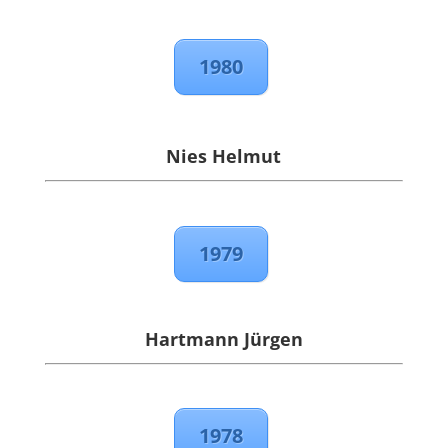
1980
Nies Helmut
1979
Hartmann Jürgen
1978