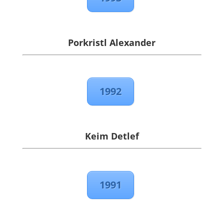
Porkristl Alexander
1992
Keim Detlef
1991