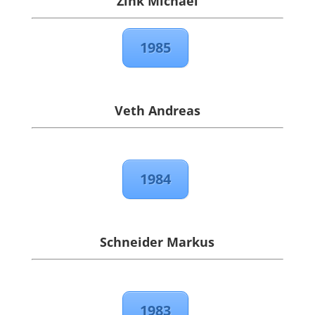
Zink Michael
1985
Veth Andreas
1984
Schneider Markus
1983