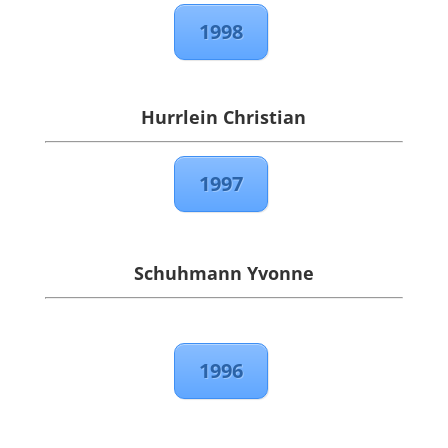
1998
Hurrlein Christian
1997
Schuhmann Yvonne
1996