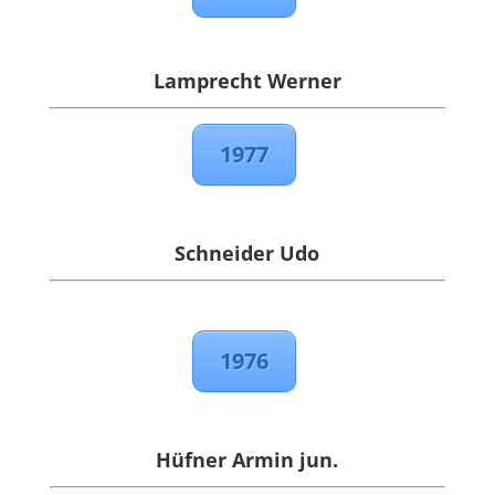
Lamprecht Werner
1977
Schneider Udo
1976
Hüfner Armin jun.