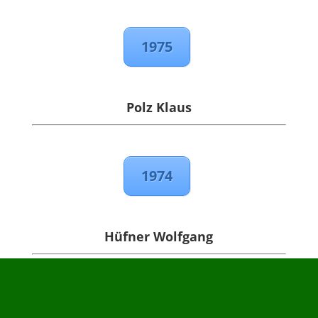
1975
Polz Klaus
1974
Hüfner Wolfgang