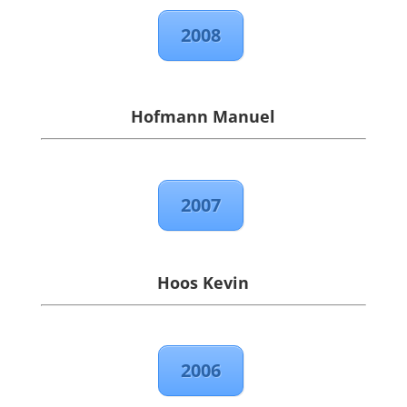
2008
Hofmann Manuel
2007
Hoos Kevin
2006