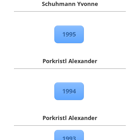
Schuhmann Yvonne
1995
Porkristl Alexander
1994
Porkristl Alexander
1993