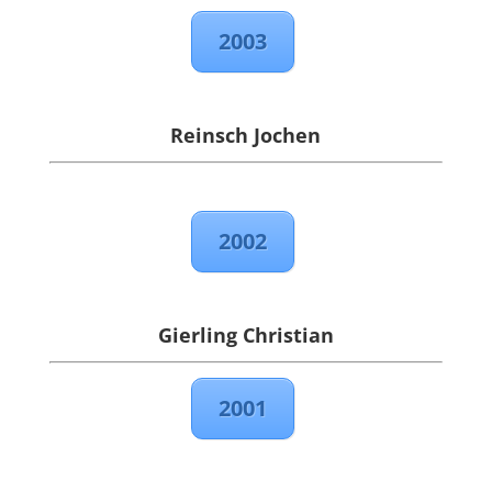
2003
Reinsch Jochen
2002
Gierling Christian
2001