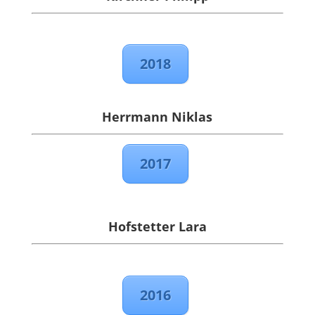
2018
Herrmann Niklas
2017
Hofstetter Lara
2016