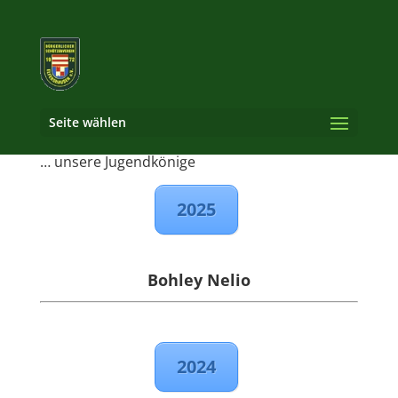
Seite wählen
… unsere Jugendkönige
2025
Bohley Nelio
2024